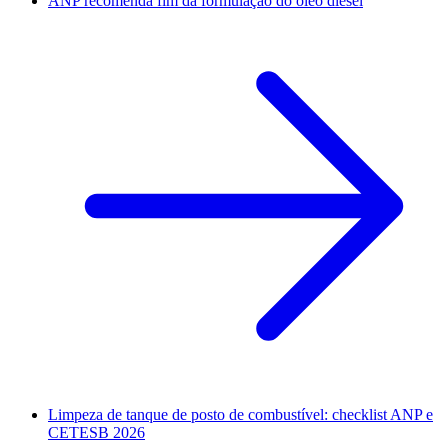
ANP recomenda fim da formulação do óleo diesel
Limpeza de tanque de posto de combustível: checklist ANP e
CETESB 2026