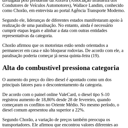
divulgada pelo presidente da Abrava (Associação Brasileira dos
Condutores de Veículos Automotores), Wallace Landim, conhecido
como Chorão, em entrevista ao portal Agência Transporte Moderno.
Segundo ele, lideranças de diferentes estados manifestaram apoio à
realização de uma paralisação. No entanto, ainda é necessário
cumprir etapas legais e alinhar a data com outras entidades
representativas da categoria.
Chorão afirmou que os motoristas estão sendo orientados a
permanecer em casa e não bloquear rodovias. De acordo com ele, a
paralisação poderia começar já nessa quinta-feira (19).
Alta do combustível pressiona categoria
O aumento do preço do óleo diesel é apontado como um dos
principais fatores para o descontentamento da categoria.
De acordo com o painel online ValeCard, o diesel tipo S-10
registrou aumento de 18,86% desde 28 de fevereiro, quando
começaram os conflitos no Oriente Médio. No mesmo período, o
diesel comum apresentou alta superior a 22%.
Segundo Chorão, a variação de preços também preocupa os
transportadores. Ele afirmou que encontrou valores diferentes ao