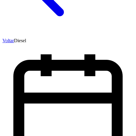
Voltar
Diesel