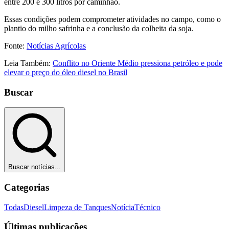
entre 200 e 300 litros por caminhão.
Essas condições podem comprometer atividades no campo, como o
plantio do milho safrinha e a conclusão da colheita da soja.
Fonte:
Notícias Agrícolas
Leia Também:
Conflito no Oriente Médio pressiona petróleo e pode
elevar o preço do óleo diesel no Brasil
Buscar
Buscar notícias...
Categorias
Todas
Diesel
Limpeza de Tanques
Notícia
Técnico
Últimas publicações