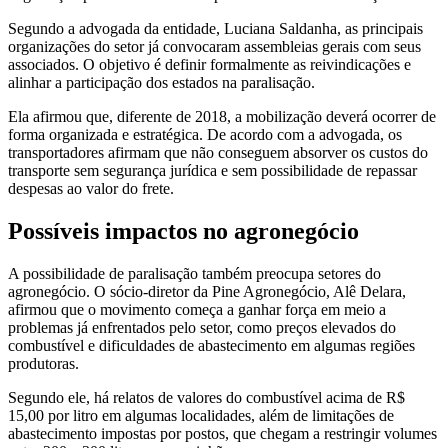
Segundo a advogada da entidade, Luciana Saldanha, as principais
organizações do setor já convocaram assembleias gerais com seus
associados. O objetivo é definir formalmente as reivindicações e
alinhar a participação dos estados na paralisação.
Ela afirmou que, diferente de 2018, a mobilização deverá ocorrer de
forma organizada e estratégica. De acordo com a advogada, os
transportadores afirmam que não conseguem absorver os custos do
transporte sem segurança jurídica e sem possibilidade de repassar
despesas ao valor do frete.
Possíveis impactos no agronegócio
A possibilidade de paralisação também preocupa setores do
agronegócio. O sócio-diretor da Pine Agronegócio, Alê Delara,
afirmou que o movimento começa a ganhar força em meio a
problemas já enfrentados pelo setor, como preços elevados do
combustível e dificuldades de abastecimento em algumas regiões
produtoras.
Segundo ele, há relatos de valores do combustível acima de R$
15,00 por litro em algumas localidades, além de limitações de
abastecimento impostas por postos, que chegam a restringir volumes