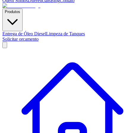
Quem Somos
Diferenciais
Blog
Contato
Produtos
Entrega de Óleo Diesel
Limpeza de Tanques
Solicitar orçamento