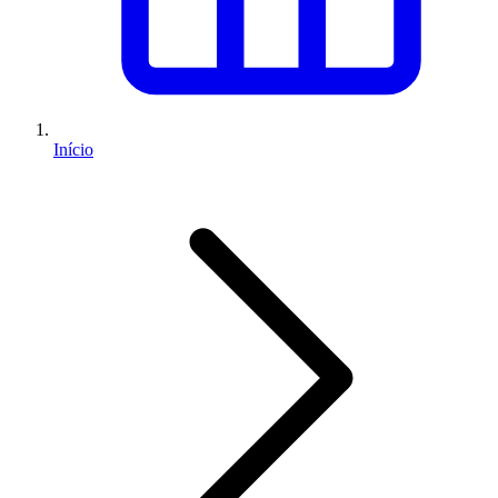
Início