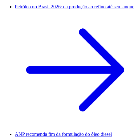
Petróleo no Brasil 2026: da produção ao refino até seu tanque
ANP recomenda fim da formulação do óleo diesel