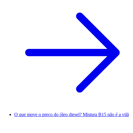
O que move o preço do óleo diesel? Mistura B15 não é a vilã