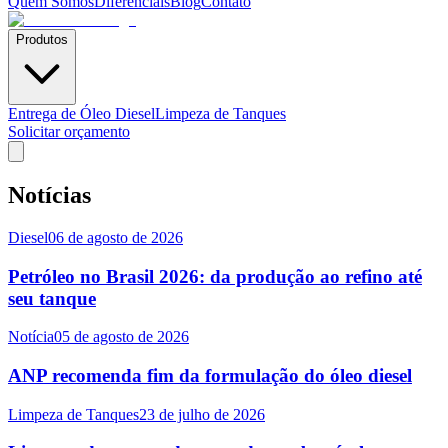
Quem Somos
Diferenciais
Blog
Contato
Produtos
Entrega de Óleo Diesel
Limpeza de Tanques
Solicitar orçamento
Notícias
Diesel
06 de agosto de 2026
Petróleo no Brasil 2026: da produção ao refino até
seu tanque
Notícia
05 de agosto de 2026
ANP recomenda fim da formulação do óleo diesel
Limpeza de Tanques
23 de julho de 2026