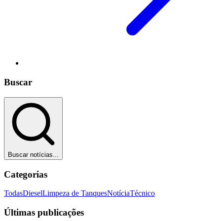
Buscar
Buscar notícias...
Categorias
Todas
Diesel
Limpeza de Tanques
Notícia
Técnico
Últimas publicações