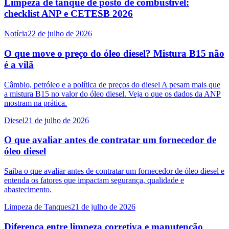
Limpeza de tanque de posto de combustível:
checklist ANP e CETESB 2026
Notícia
22 de julho de 2026
O que move o preço do óleo diesel? Mistura B15 não
é a vilã
Câmbio, petróleo e a política de preços do diesel A pesam mais que
a mistura B15 no valor do óleo diesel. Veja o que os dados da ANP
mostram na prática.
Diesel
21 de julho de 2026
O que avaliar antes de contratar um fornecedor de
óleo diesel
Saiba o que avaliar antes de contratar um fornecedor de óleo diesel e
entenda os fatores que impactam segurança, qualidade e
abastecimento.
Limpeza de Tanques
21 de julho de 2026
Diferença entre limpeza corretiva e manutenção