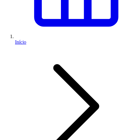
Início