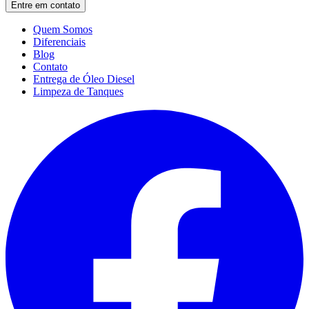
Entre em contato
Quem Somos
Diferenciais
Blog
Contato
Entrega de Óleo Diesel
Limpeza de Tanques