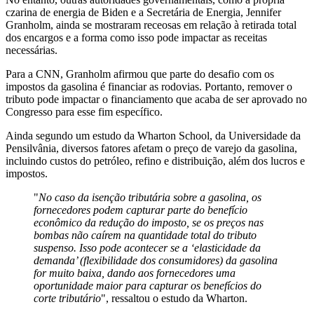
czarina de energia de Biden e a Secretária de Energia, Jennifer
Granholm, ainda se mostraram receosas em relação à retirada total
dos encargos e a forma como isso pode impactar as receitas
necessárias.
Para a CNN, Granholm afirmou que parte do desafio com os
impostos da gasolina é financiar as rodovias. Portanto, remover o
tributo pode impactar o financiamento que acaba de ser aprovado no
Congresso para esse fim específico.
Ainda segundo um estudo da Wharton School, da Universidade da
Pensilvânia, diversos fatores afetam o preço de varejo da gasolina,
incluindo custos do petróleo, refino e distribuição, além dos lucros e
impostos.
"
No caso da isenção tributária sobre a gasolina, os
fornecedores podem capturar parte do benefício
econômico da redução do imposto, se os preços nas
bombas não caírem na quantidade total do tributo
suspenso. Isso pode acontecer se a ‘elasticidade da
demanda’ (flexibilidade dos consumidores) da gasolina
for muito baixa, dando aos fornecedores uma
oportunidade maior para capturar os benefícios do
corte tributário
", ressaltou o estudo da Wharton.