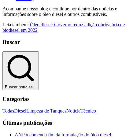
Acompanhe nosso blog e continue por dentro das notícias e
informações sobre o óleo diesel e outros combustíveis.
Leia também:
Óleo diesel: Governo reduz adição obrigatória de
biodiesel em 2022
Buscar
Buscar notícias...
Categorias
Todas
Diesel
Limpeza de Tanques
Notícia
Técnico
Últimas publicações
ANP recomenda fim da formulação do óleo diesel