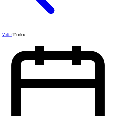
Voltar
Técnico