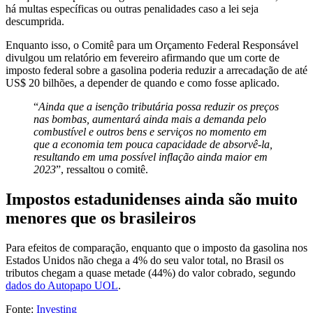
há multas específicas ou outras penalidades caso a lei seja
descumprida.
Enquanto isso, o Comitê para um Orçamento Federal Responsável
divulgou um relatório em fevereiro afirmando que um corte de
imposto federal sobre a gasolina poderia reduzir a arrecadação de até
US$ 20 bilhões, a depender de quando e como fosse aplicado.
“
Ainda que a isenção tributária possa reduzir os preços
nas bombas, aumentará ainda mais a demanda pelo
combustível e outros bens e serviços no momento em
que a economia tem pouca capacidade de absorvê-la,
resultando em uma possível inflação ainda maior em
2023
”, ressaltou o comitê.
Impostos estadunidenses ainda são muito
menores que os brasileiros
Para efeitos de comparação, enquanto que o imposto da gasolina nos
Estados Unidos não chega a 4% do seu valor total, no Brasil os
tributos chegam a quase metade (44%) do valor cobrado, segundo
dados do Autopapo UOL
.
Fonte:
Investing