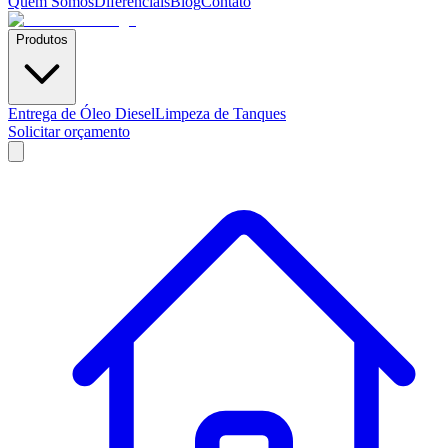
Quem Somos
Diferenciais
Blog
Contato
Produtos
Entrega de Óleo Diesel
Limpeza de Tanques
Solicitar orçamento