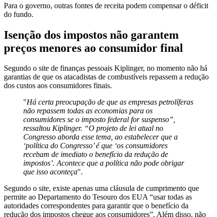
Para o governo, outras fontes de receita podem compensar o déficit
do fundo.
Isenção dos impostos não garantem
preços menores ao consumidor final
Segundo o site de finanças pessoais Kiplinger, no momento não há
garantias de que os atacadistas de combustíveis repassem a redução
dos custos aos consumidores finais.
"
Há certa preocupação de que as empresas petrolíferas
não repassem todas as economias para os
consumidores se o imposto federal for suspenso”,
ressaltou Kiplinger. “O projeto de lei atual no
Congresso aborda esse tema, ao estabelecer que a
‘política do Congresso’ é que ‘os consumidores
recebam de imediato o benefício da redução de
impostos’. Acontece que a política não pode obrigar
que isso aconteça
".
Segundo o site, existe apenas uma cláusula de cumprimento que
permite ao Departamento do Tesouro dos EUA “usar todas as
autoridades correspondentes para garantir que o benefício da
redução dos impostos chegue aos consumidores”. Além disso, não