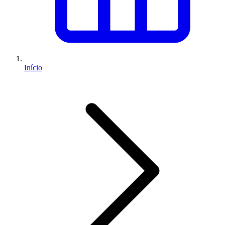
Início