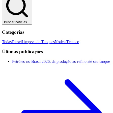
Buscar notícias...
Categorias
Todas
Diesel
Limpeza de Tanques
Notícia
Técnico
Últimas publicações
Petróleo no Brasil 2026: da produção ao refino até seu tanque