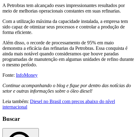
A Petrobras tem alcançado esses impressionantes resultados por
meio de melhorias operacionais constantes em suas refinarias.
Com a utilização máxima da capacidade instalada, a empresa tem
sido capaz de otimizar seus processos e controlar a produção de
forma eficiente.
Além disso, o recorde de processamento de 95% em maio
demonstra a eficácia das refinarias da Petrobras. Essa conquista é
ainda mais notável quando consideramos que houve paradas
programadas de manutenção em algumas unidades de refino durante
o mesmo período.
Fonte:
InfoMoney
Continue acompanhando o blog e fique por dentro das notícias do
setor e outras informações sobre o óleo diesel!
Leia também:
Diesel no Brasil com preços abaixo do nível
internacional
Buscar