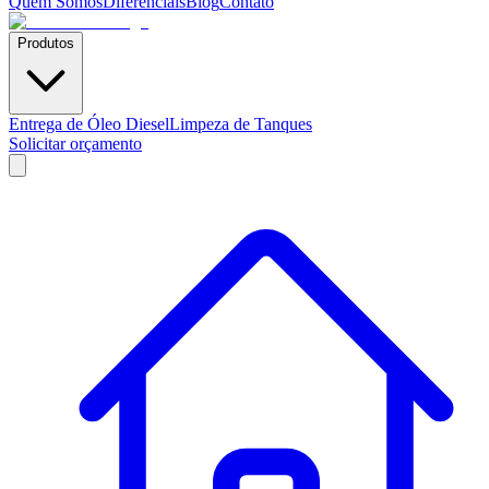
Quem Somos
Diferenciais
Blog
Contato
Produtos
Entrega de Óleo Diesel
Limpeza de Tanques
Solicitar orçamento