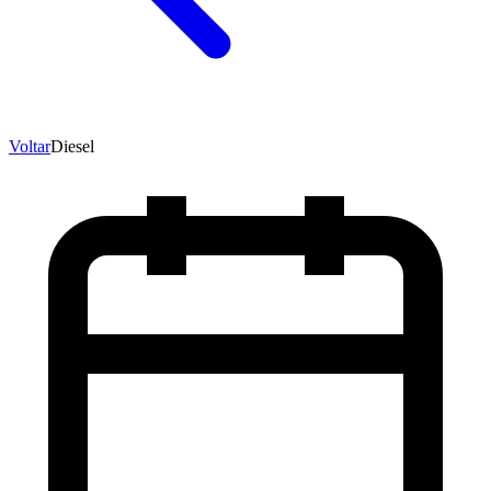
Voltar
Diesel