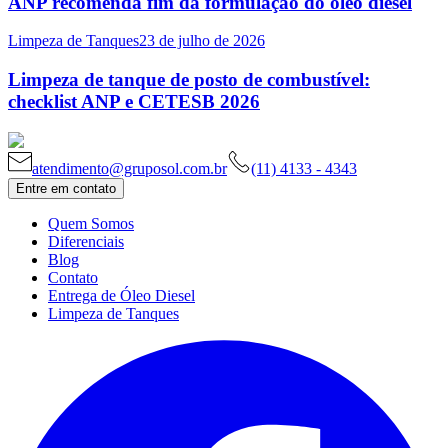
ANP recomenda fim da formulação do óleo diesel
Limpeza de Tanques
23 de julho de 2026
Limpeza de tanque de posto de combustível:
checklist ANP e CETESB 2026
atendimento@gruposol.com.br
(11) 4133 - 4343
Entre em contato
Quem Somos
Diferenciais
Blog
Contato
Entrega de Óleo Diesel
Limpeza de Tanques