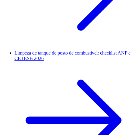
Limpeza de tanque de posto de combustível: checklist ANP e
CETESB 2026