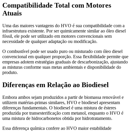
Compatibilidade Total com Motores
Atuais
Uma das maiores vantagens do HVO é sua compatibilidade com a
infraestrutura existente. Por ser quimicamente similar ao óleo diesel
fóssil, ele pode ser utilizado em motores convencionais sem
necessidade de qualquer adaptação ou modificação.
O combustível pode ser usado puro ou misturado com óleo diesel
convencional em qualquer proporção. Essa flexibilidade permite que
empresas adotem estratégias graduais de descarbonização, ajustando
as misturas conforme suas metas ambientais e disponibilidade do
produto.
Diferenças em Relação ao Biodiesel
Embora ambos sejam produzidos a partir de biomassa renovável e
utilizem matérias-primas similares, HVO e biodiesel apresentam
diferenças fundamentais. O biodiesel é uma mistura de ésteres
produzida por transesterificação com metanol, enquanto o HVO é
uma mistura de hidrocarbonetos obtida por hidrotratamento.
Essa diferença química confere ao HVO maior estabilidade