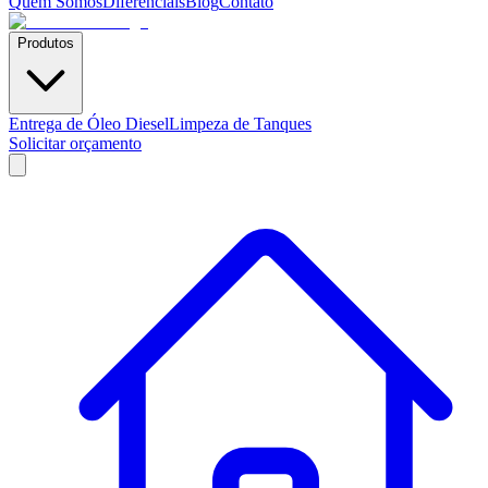
Quem Somos
Diferenciais
Blog
Contato
Produtos
Entrega de Óleo Diesel
Limpeza de Tanques
Solicitar orçamento