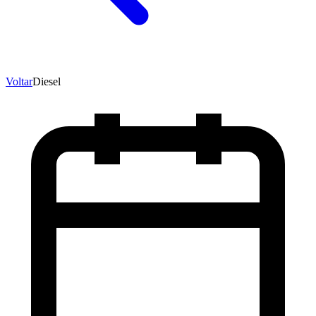
Voltar
Diesel