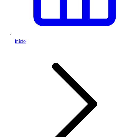
Início