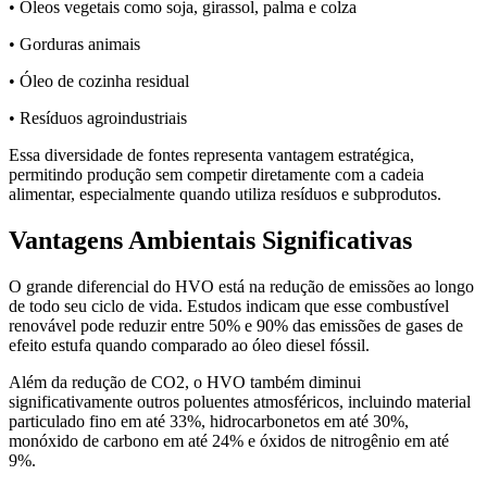
• Óleos vegetais como soja, girassol, palma e colza
• Gorduras animais
• Óleo de cozinha residual
• Resíduos agroindustriais
Essa diversidade de fontes representa vantagem estratégica,
permitindo produção sem competir diretamente com a cadeia
alimentar, especialmente quando utiliza resíduos e subprodutos.
Vantagens Ambientais Significativas
O grande diferencial do HVO está na redução de emissões ao longo
de todo seu ciclo de vida. Estudos indicam que esse combustível
renovável pode reduzir entre 50% e 90% das emissões de gases de
efeito estufa quando comparado ao óleo diesel fóssil.
Além da redução de CO2, o HVO também diminui
significativamente outros poluentes atmosféricos, incluindo material
particulado fino em até 33%, hidrocarbonetos em até 30%,
monóxido de carbono em até 24% e óxidos de nitrogênio em até
9%.