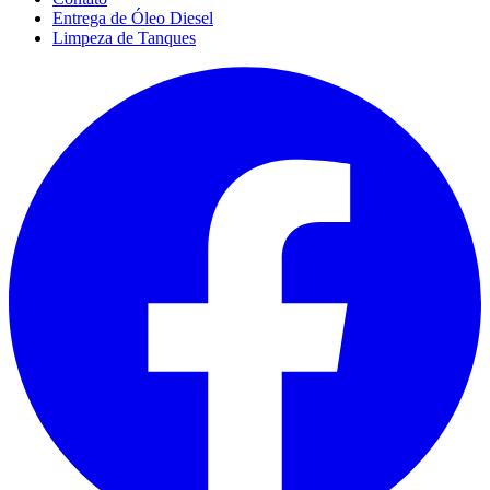
Entrega de Óleo Diesel
Limpeza de Tanques