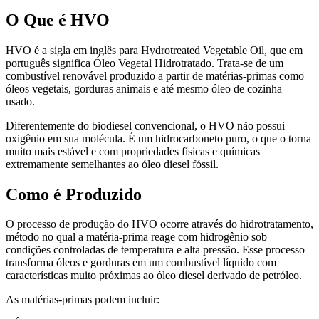
O Que é HVO
HVO é a sigla em inglês para Hydrotreated Vegetable Oil, que em
português significa Óleo Vegetal Hidrotratado. Trata-se de um
combustível renovável produzido a partir de matérias-primas como
óleos vegetais, gorduras animais e até mesmo óleo de cozinha
usado.
Diferentemente do biodiesel convencional, o HVO não possui
oxigênio em sua molécula. É um hidrocarboneto puro, o que o torna
muito mais estável e com propriedades físicas e químicas
extremamente semelhantes ao óleo diesel fóssil.
Como é Produzido
O processo de produção do HVO ocorre através do hidrotratamento,
método no qual a matéria-prima reage com hidrogênio sob
condições controladas de temperatura e alta pressão. Esse processo
transforma óleos e gorduras em um combustível líquido com
características muito próximas ao óleo diesel derivado de petróleo.
As matérias-primas podem incluir: