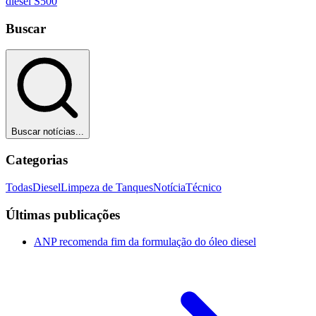
diesel S500
Buscar
Buscar notícias...
Categorias
Todas
Diesel
Limpeza de Tanques
Notícia
Técnico
Últimas publicações
ANP recomenda fim da formulação do óleo diesel