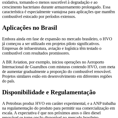
oxidativa, tornando-o menos suscetível à degradação e ao
crescimento bacteriano durante armazenamento prolongado. Essa
característica é especialmente vantajosa para aplicações que mantêm
combustível estocado por períodos extensos.
Aplicações no Brasil
Embora ainda em fase de expansão no mercado brasileiro, o HVO
já começou a ser utilizado em projetos piloto significativos.
Empresas de infraestrutura, aviação e logística têm testado o
combustível com resultados promissores.
A BR Aviation, por exemplo, iniciou operações no Aeroporto
Internacional de Guarulhos com misturas contendo HVO, com meta
de aumentar gradualmente a proporção do combustível renovável.
Projetos similares estão em desenvolvimento em diferentes regiões
do país.
Disponibilidade e Regulamentação
A Petrobras produz HVO em caráter experimental, e a ANP trabalha
na regulamentação do produto para permitir sua comercialização em
escala. A expectativa é que nos próximos anos o óleo diesel
renovável se torne opção disponível no mercado brasileiro,