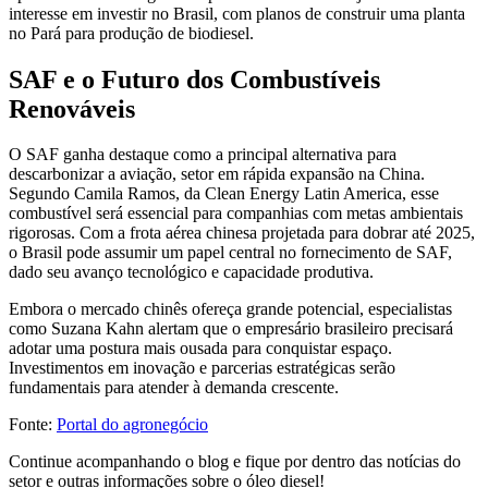
interesse em investir no Brasil, com planos de construir uma planta
no Pará para produção de biodiesel.
SAF e o Futuro dos Combustíveis
Renováveis
O SAF ganha destaque como a principal alternativa para
descarbonizar a aviação, setor em rápida expansão na China.
Segundo Camila Ramos, da Clean Energy Latin America, esse
combustível será essencial para companhias com metas ambientais
rigorosas. Com a frota aérea chinesa projetada para dobrar até 2025,
o Brasil pode assumir um papel central no fornecimento de SAF,
dado seu avanço tecnológico e capacidade produtiva.
Embora o mercado chinês ofereça grande potencial, especialistas
como Suzana Kahn alertam que o empresário brasileiro precisará
adotar uma postura mais ousada para conquistar espaço.
Investimentos em inovação e parcerias estratégicas serão
fundamentais para atender à demanda crescente.
Fonte:
Portal do agronegócio
Continue acompanhando o blog e fique por dentro das notícias do
setor e outras informações sobre o óleo diesel!