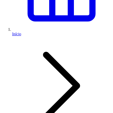
Início