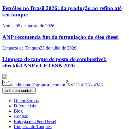
Petróleo no Brasil 2026: da produção ao refino até
seu tanque
Notícia
05 de agosto de 2026
ANP recomenda fim da formulação do óleo diesel
Limpeza de Tanques
23 de julho de 2026
Limpeza de tanque de posto de combustível:
checklist ANP e CETESB 2026
atendimento@gruposol.com.br
(11) 4133 - 4343
Entre em contato
Quem Somos
Diferenciais
Blog
Contato
Entrega de Óleo Diesel
Limpeza de Tanques