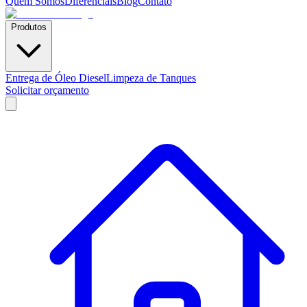
Quem Somos
Diferenciais
Blog
Contato
Produtos
Entrega de Óleo Diesel
Limpeza de Tanques
Solicitar orçamento