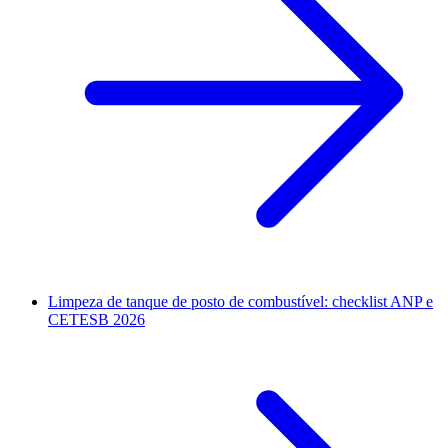
Limpeza de tanque de posto de combustível: checklist ANP e
CETESB 2026