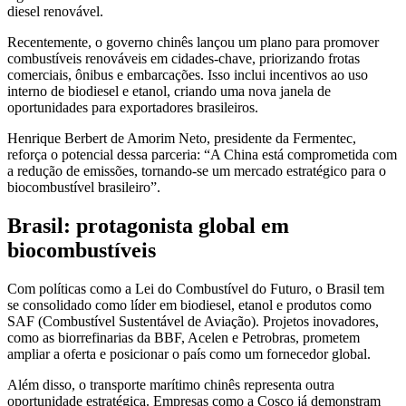
diesel renovável.
Recentemente, o governo chinês lançou um plano para promover
combustíveis renováveis em cidades-chave, priorizando frotas
comerciais, ônibus e embarcações. Isso inclui incentivos ao uso
interno de biodiesel e etanol, criando uma nova janela de
oportunidades para exportadores brasileiros.
Henrique Berbert de Amorim Neto, presidente da Fermentec,
reforça o potencial dessa parceria: “A China está comprometida com
a redução de emissões, tornando-se um mercado estratégico para o
biocombustível brasileiro”.
Brasil: protagonista global em
biocombustíveis
Com políticas como a Lei do Combustível do Futuro, o Brasil tem
se consolidado como líder em biodiesel, etanol e produtos como
SAF (Combustível Sustentável de Aviação). Projetos inovadores,
como as biorrefinarias da BBF, Acelen e Petrobras, prometem
ampliar a oferta e posicionar o país como um fornecedor global.
Além disso, o transporte marítimo chinês representa outra
oportunidade estratégica. Empresas como a Cosco já demonstram