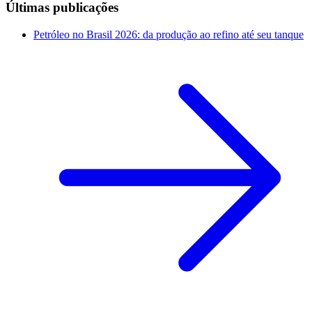
Últimas publicações
Petróleo no Brasil 2026: da produção ao refino até seu tanque