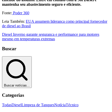
mantenha seu abastecimento seguro e eficiente.
Fonte:
Poder 360
Leia Também:
EUA assumem liderança como principal fornecedor
de diesel ao Brasil
Diesel Inverno garante segurança e performance para motores
mesmo em temperaturas extremas
Buscar
Buscar notícias...
Categorias
Todas
Diesel
Limpeza de Tanques
Notícia
Técnico