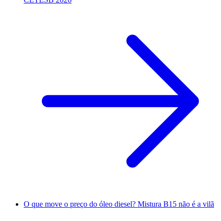
O que move o preço do óleo diesel? Mistura B15 não é a vilã