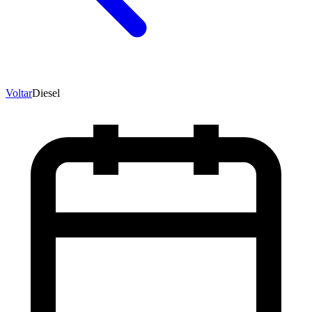
Voltar
Diesel