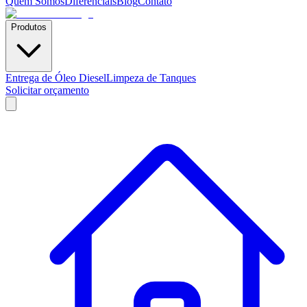
Quem Somos
Diferenciais
Blog
Contato
Produtos
Entrega de Óleo Diesel
Limpeza de Tanques
Solicitar orçamento