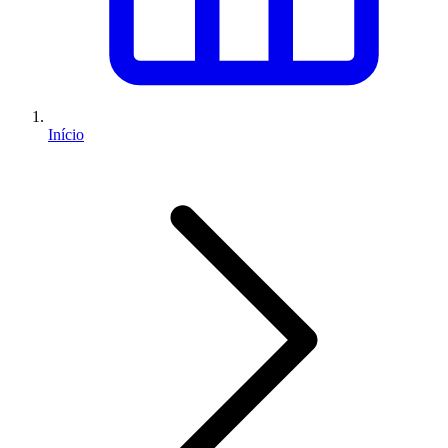
Início