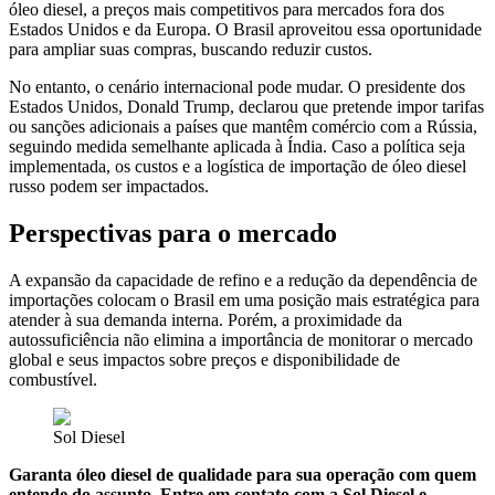
óleo diesel, a preços mais competitivos para mercados fora dos
Estados Unidos e da Europa. O Brasil aproveitou essa oportunidade
para ampliar suas compras, buscando reduzir custos.
No entanto, o cenário internacional pode mudar. O presidente dos
Estados Unidos, Donald Trump, declarou que pretende impor tarifas
ou sanções adicionais a países que mantêm comércio com a Rússia,
seguindo medida semelhante aplicada à Índia. Caso a política seja
implementada, os custos e a logística de importação de óleo diesel
russo podem ser impactados.
Perspectivas para o mercado
A expansão da capacidade de refino e a redução da dependência de
importações colocam o Brasil em uma posição mais estratégica para
atender à sua demanda interna. Porém, a proximidade da
autossuficiência não elimina a importância de monitorar o mercado
global e seus impactos sobre preços e disponibilidade de
combustível.
Sol Diesel
Garanta óleo diesel de qualidade para sua operação com quem
entende do assunto. Entre em contato com a Sol Diesel e