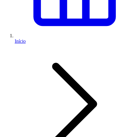
Início