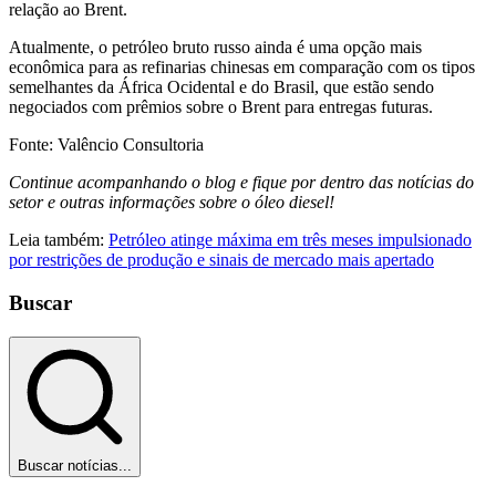
relação ao Brent.
Atualmente, o petróleo bruto russo ainda é uma opção mais
econômica para as refinarias chinesas em comparação com os tipos
semelhantes da África Ocidental e do Brasil, que estão sendo
negociados com prêmios sobre o Brent para entregas futuras.
Fonte:
Valêncio Consultoria
Continue acompanhando o blog e fique por dentro das notícias do
setor e outras informações sobre o óleo diesel!
Leia também:
Petróleo atinge máxima em três meses impulsionado
por restrições de produção e sinais de mercado mais apertado
Buscar
Buscar notícias...