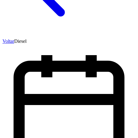
Voltar
Diesel