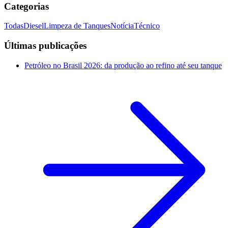
Categorias
Todas
Diesel
Limpeza de Tanques
Notícia
Técnico
Últimas publicações
Petróleo no Brasil 2026: da produção ao refino até seu tanque