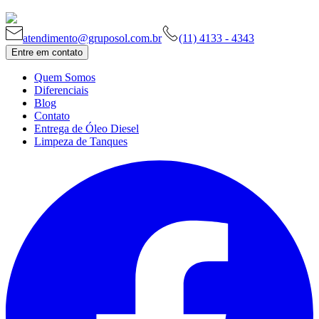
atendimento@gruposol.com.br
(11) 4133 - 4343
Entre em contato
Quem Somos
Diferenciais
Blog
Contato
Entrega de Óleo Diesel
Limpeza de Tanques