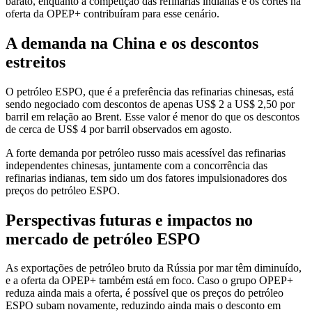
barato, enquanto a competição das refinarias indianas e os cortes na
oferta da OPEP+ contribuíram para esse cenário.
A demanda na China e os descontos
estreitos
O petróleo ESPO, que é a preferência das refinarias chinesas, está
sendo negociado com descontos de apenas US$ 2 a US$ 2,50 por
barril em relação ao Brent. Esse valor é menor do que os descontos
de cerca de US$ 4 por barril observados em agosto.
A forte demanda por petróleo russo mais acessível das refinarias
independentes chinesas, juntamente com a concorrência das
refinarias indianas, tem sido um dos fatores impulsionadores dos
preços do petróleo ESPO.
Perspectivas futuras e impactos no
mercado de petróleo ESPO
As exportações de petróleo bruto da Rússia por mar têm diminuído,
e a oferta da OPEP+ também está em foco. Caso o grupo OPEP+
reduza ainda mais a oferta, é possível que os preços do petróleo
ESPO subam novamente, reduzindo ainda mais o desconto em