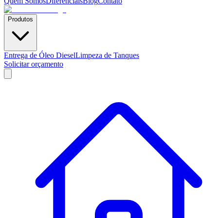
Quem Somos
Diferenciais
Blog
Contato
Produtos
Entrega de Óleo Diesel
Limpeza de Tanques
Solicitar orçamento