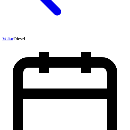
Voltar
Diesel