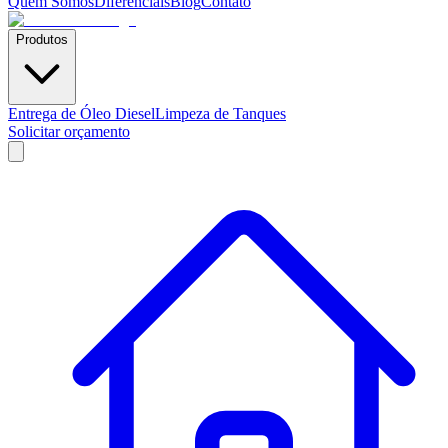
Quem Somos
Diferenciais
Blog
Contato
Produtos
Entrega de Óleo Diesel
Limpeza de Tanques
Solicitar orçamento