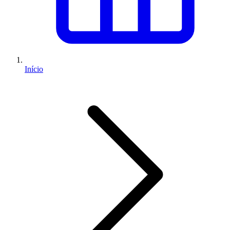
Início