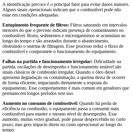
A identificação precoce é o principal fator para evitar danos maiores.
Alguns sinais operacionais indicam que o combustível pode não
estar em condições adequadas.
Entupimento frequente de filtros:
Filtros saturando em intervalos
menores do que o previsto indicam presença de contaminantes no
combustível. Borra, sedimentos e microrganismos se acumulam ao
longo do tempo e são arrastados durante o abastecimento,
obstruindo o sistema de filtragem. Esse processo reduz o fluxo de
combustível e compromete o funcionamento do equipamento.
Falhas na partida e funcionamento irregular:
Dificuldade na
partida, oscilações de desempenho e funcionamento instável são
sinais clássicos de combustão irregular. Quando o óleo diesel
apresenta degradação ou contaminação, a queima deixa de ocorrer
de forma eficiente, impactando diretamente a resposta do
equipamento. Esse comportamento é mais comum em geradores que
permanecem longos períodos sem uso.
Aumento no consumo de combustível:
Quando há perda de
eficiência na combustão, o equipamento passa a consumir mais
combustível para manter o mesmo nível de desempenho. Esse
aumento, muitas vezes gradual, pode passar despercebido no curto
prazo, mas gera impacto direto no custo operacional ao longo do
tempo.