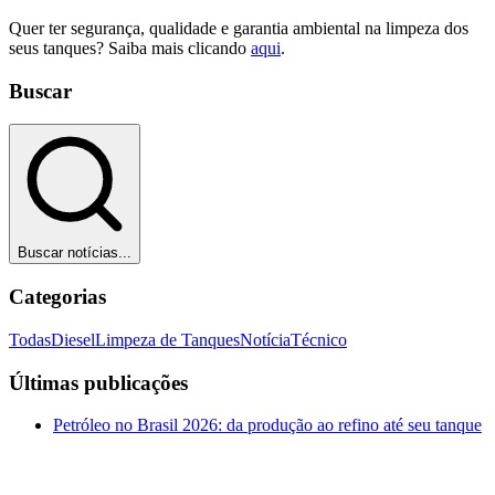
Quer ter segurança, qualidade e garantia ambiental na limpeza dos
seus tanques? Saiba mais clicando
aqui
.
Buscar
Buscar notícias...
Categorias
Todas
Diesel
Limpeza de Tanques
Notícia
Técnico
Últimas publicações
Petróleo no Brasil 2026: da produção ao refino até seu tanque