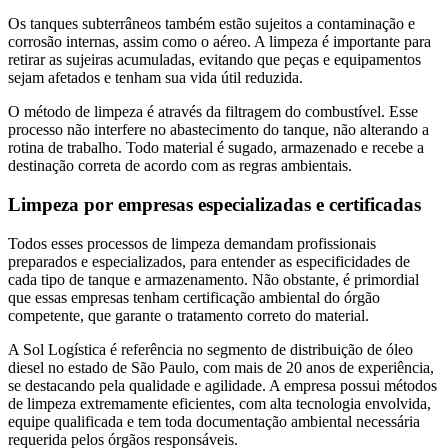
Os tanques subterrâneos também estão sujeitos a contaminação e
corrosão internas, assim como o aéreo. A limpeza é importante para
retirar as sujeiras acumuladas, evitando que peças e equipamentos
sejam afetados e tenham sua vida útil reduzida.
O método de limpeza é através da filtragem do combustível. Esse
processo não interfere no abastecimento do tanque, não alterando a
rotina de trabalho. Todo material é sugado, armazenado e recebe a
destinação correta de acordo com as regras ambientais.
Limpeza por empresas especializadas e certificadas
Todos esses processos de limpeza demandam profissionais
preparados e especializados, para entender as especificidades de
cada tipo de tanque e armazenamento. Não obstante, é primordial
que essas empresas tenham certificação ambiental do órgão
competente, que garante o tratamento correto do material.
A Sol Logística é referência no segmento de distribuição de óleo
diesel no estado de São Paulo, com mais de 20 anos de experiência,
se destacando pela qualidade e agilidade. A empresa possui métodos
de limpeza extremamente eficientes, com alta tecnologia envolvida,
equipe qualificada e tem toda documentação ambiental necessária
requerida pelos órgãos responsáveis.