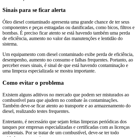
Sinais para se ficar alerta
Óleo diesel contaminado apresenta uma grande chance de ter seus
componentes e peças estragadas ou danificadas, como bicos, filtros e
bombas. É preciso ficar atento se está havendo também uma perda
de eficiência, aumento no valor das manutenções e lentidão do
sistema.
Um equipamento com diesel contaminado exibe perda de eficiência,
desempenho, aumento no consumo e falhas frequentes. Portanto, ao
perceber esses sinais, é sinal de que está havendo contaminação e
uma limpeza especializada se mostra importante.
Como evitar o problema
Existem alguns aditivos no mercado que podem ser misturados ao
combustível para que ajudem no combate às contaminações.
Também deve-se ficar atento ao transporte e ao armazenamento do
diesel, realizando testes frequentes.
Entretanto, é necessário que sejam feitas limpezas periódicas dos
tanques por empresas especializadas e certificadas com as licenças
ambientais. Por se tratar de um combustível, deve-se ter todo