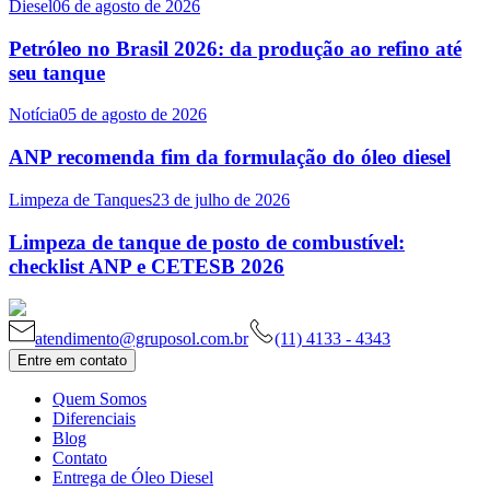
Diesel
06 de agosto de 2026
Petróleo no Brasil 2026: da produção ao refino até
seu tanque
Notícia
05 de agosto de 2026
ANP recomenda fim da formulação do óleo diesel
Limpeza de Tanques
23 de julho de 2026
Limpeza de tanque de posto de combustível:
checklist ANP e CETESB 2026
atendimento@gruposol.com.br
(11) 4133 - 4343
Entre em contato
Quem Somos
Diferenciais
Blog
Contato
Entrega de Óleo Diesel