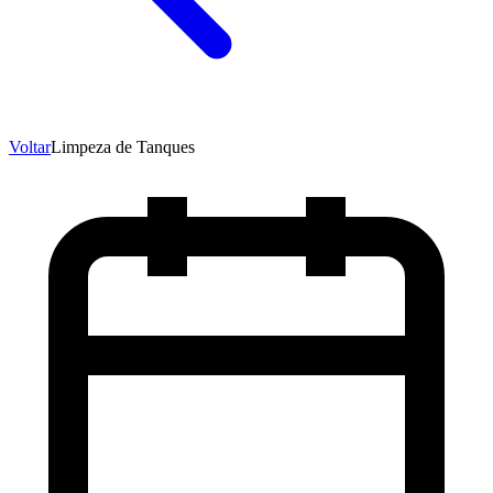
Voltar
Limpeza de Tanques