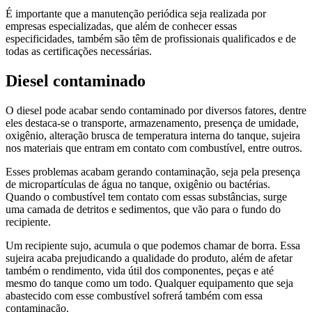
É importante que a manutenção periódica seja realizada por
empresas especializadas, que além de conhecer essas
especificidades, também são têm de profissionais qualificados e de
todas as certificações necessárias.
Diesel contaminado
O diesel pode acabar sendo contaminado por diversos fatores, dentre
eles destaca-se o transporte, armazenamento, presença de umidade,
oxigênio, alteração brusca de temperatura interna do tanque, sujeira
nos materiais que entram em contato com combustível, entre outros.
Esses problemas acabam gerando contaminação, seja pela presença
de micropartículas de água no tanque, oxigênio ou bactérias.
Quando o combustível tem contato com essas substâncias, surge
uma camada de detritos e sedimentos, que vão para o fundo do
recipiente.
Um recipiente sujo, acumula o que podemos chamar de borra. Essa
sujeira acaba prejudicando a qualidade do produto, além de afetar
também o rendimento, vida útil dos componentes, peças e até
mesmo do tanque como um todo. Qualquer equipamento que seja
abastecido com esse combustível sofrerá também com essa
contaminação.