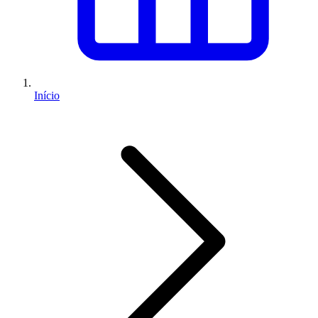
Início