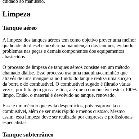
cuidado ao manuseio.
Limpeza
Tanque aéreo
A limpeza dos tanques aéreos tem como objetivo prever uma melhor
qualidade do diesel e auxiliar na manutenção dos tanques, evitando
problemas nas peças e demais componentes dos equipamentos
abastecidos.
O processo de limpeza de tanques aéreos consiste em um método
chamado diálise. Esse processo usa uma máquina/caminhão que
através de uma mangueira no fundo do tanque realiza uma sucção
da borra e do combustível. O combustível sugado é filtrado várias
vezes, por filtragem grossa e fina, até que o combustível esteja 100%
limpo. Então, o material é devolvido ao tanque, renovado.
Esse é um método que evita desperdícios, pois reaproveita o
combustível, além de ser mais rápido e menos custoso. Mesmo
assim, essa limpeza deve ser realizada por empresas e profissionais
especialistas.
Tanque subterrâneo