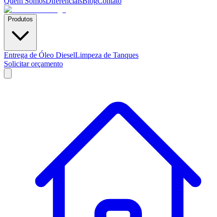
Quem Somos
Diferenciais
Blog
Contato
Produtos
Entrega de Óleo Diesel
Limpeza de Tanques
Solicitar orçamento