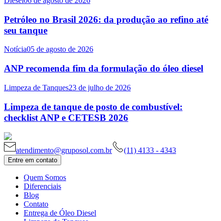
Diesel
06 de agosto de 2026
Petróleo no Brasil 2026: da produção ao refino até
seu tanque
Notícia
05 de agosto de 2026
ANP recomenda fim da formulação do óleo diesel
Limpeza de Tanques
23 de julho de 2026
Limpeza de tanque de posto de combustível:
checklist ANP e CETESB 2026
atendimento@gruposol.com.br
(11) 4133 - 4343
Entre em contato
Quem Somos
Diferenciais
Blog
Contato
Entrega de Óleo Diesel