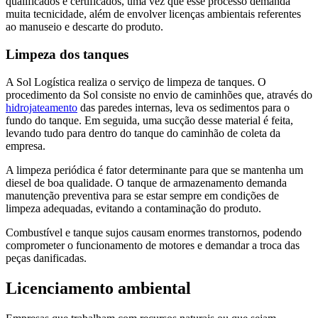
qualificados e certificados, uma vez que esse processo demanda
muita tecnicidade, além de envolver licenças ambientais referentes
ao manuseio e descarte do produto.
Limpeza dos tanques
A Sol Logística realiza o serviço de limpeza de tanques. O
procedimento da Sol consiste no envio de caminhões que, através do
hidrojateamento
das paredes internas, leva os sedimentos para o
fundo do tanque. Em seguida, uma sucção desse material é feita,
levando tudo para dentro do tanque do caminhão de coleta da
empresa.
A limpeza periódica é fator determinante para que se mantenha um
diesel de boa qualidade. O tanque de armazenamento demanda
manutenção preventiva para se estar sempre em condições de
limpeza adequadas, evitando a contaminação do produto.
Combustível e tanque sujos causam enormes transtornos, podendo
comprometer o funcionamento de motores e demandar a troca das
peças danificadas.
Licenciamento ambiental