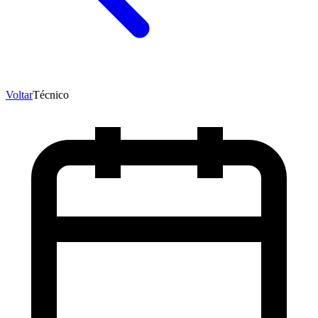
Voltar
Técnico