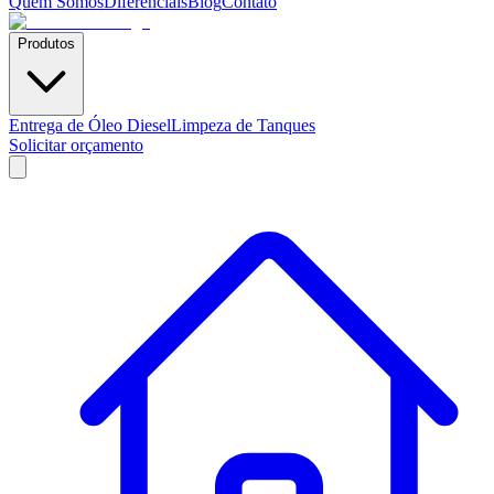
Quem Somos
Diferenciais
Blog
Contato
Produtos
Entrega de Óleo Diesel
Limpeza de Tanques
Solicitar orçamento