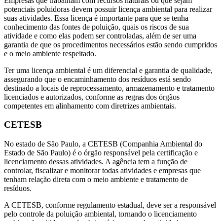
Empresas que trabalham com recursos naturais ou que sejam
potenciais poluidoras devem possuir licença ambiental para realizar
suas atividades. Essa licença é importante para que se tenha
conhecimento das fontes de poluição, quais os riscos de sua
atividade e como elas podem ser controladas, além de ser uma
garantia de que os procedimentos necessários estão sendo cumpridos
e o meio ambiente respeitado.
Ter uma licença ambiental é um diferencial e garantia de qualidade,
assegurando que o encaminhamento dos resíduos está sendo
destinado a locais de reprocessamento, armazenamento e tratamento
licenciados e autorizados, conforme as regras dos órgãos
competentes em alinhamento com diretrizes ambientais.
CETESB
No estado de São Paulo, a CETESB (Companhia Ambiental do
Estado de São Paulo) é o órgão responsável pela certificação e
licenciamento dessas atividades. A agência tem a função de
controlar, fiscalizar e monitorar todas atividades e empresas que
tenham relação direta com o meio ambiente e tratamento de
resíduos.
A CETESB, conforme regulamento estadual, deve ser a responsável
pelo controle da poluição ambiental, tornando o licenciamento