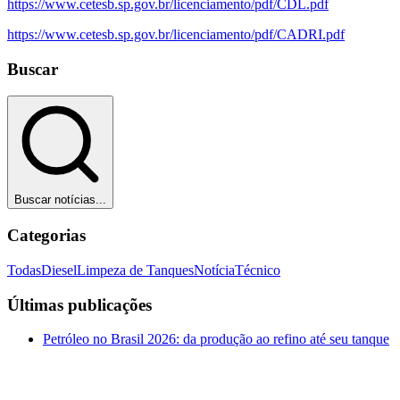
https://www.cetesb.sp.gov.br/licenciamento/pdf/CDL.pdf
https://www.cetesb.sp.gov.br/licenciamento/pdf/CADRI.pdf
Buscar
Buscar notícias...
Categorias
Todas
Diesel
Limpeza de Tanques
Notícia
Técnico
Últimas publicações
Petróleo no Brasil 2026: da produção ao refino até seu tanque