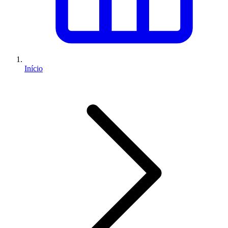
Início