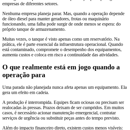
empresas de diferentes setores.
Nenhuma empresa planeja parar. Mas, quando a operação depende
de óleo diesel para manter geradores, frotas ou maquinário
funcionando, uma falha pode surgir de onde menos se espera: do
próprio tanque de armazenamento.
Muitas vezes, o tanque é visto apenas como um reservatório. Na
prática, ele é parte essencial da infraestrutura operacional. Quando
está contaminado, compromete o desempenho dos equipamentos,
aumenta custos e coloca em risco a continuidade das atividades.
O que realmente está em jogo quando a
operação para
Uma parada não planejada nunca afeta apenas um equipamento. Ela
gera um efeito em cadeia.
A produção é interrompida. Equipes ficam ociosas ou precisam ser
realocadas às pressas. Prazos deixam de ser cumpridos. Em muitos
casos, é necessário acionar manutenção emergencial, contratar
serviços de urgência ou substituir peças antes do tempo previsto.
Além do impacto financeiro direto, existem custos menos visíveis: