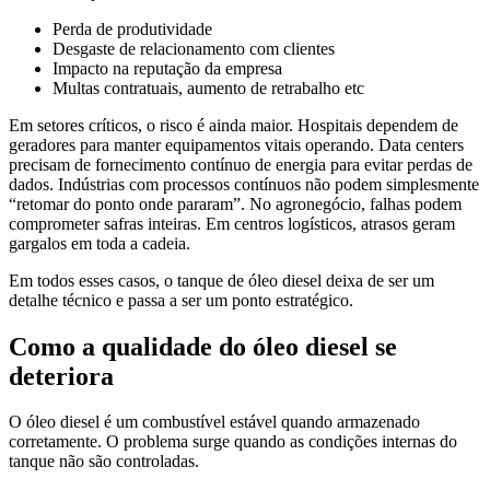
Perda de produtividade
Desgaste de relacionamento com clientes
Impacto na reputação da empresa
Multas contratuais, aumento de retrabalho etc
Em setores críticos, o risco é ainda maior. Hospitais dependem de
geradores para manter equipamentos vitais operando. Data centers
precisam de fornecimento contínuo de energia para evitar perdas de
dados. Indústrias com processos contínuos não podem simplesmente
“retomar do ponto onde pararam”. No agronegócio, falhas podem
comprometer safras inteiras. Em centros logísticos, atrasos geram
gargalos em toda a cadeia.
Em todos esses casos, o tanque de óleo diesel deixa de ser um
detalhe técnico e passa a ser um ponto estratégico.
Como a qualidade do óleo diesel se
deteriora
O óleo diesel é um combustível estável quando armazenado
corretamente. O problema surge quando as condições internas do
tanque não são controladas.