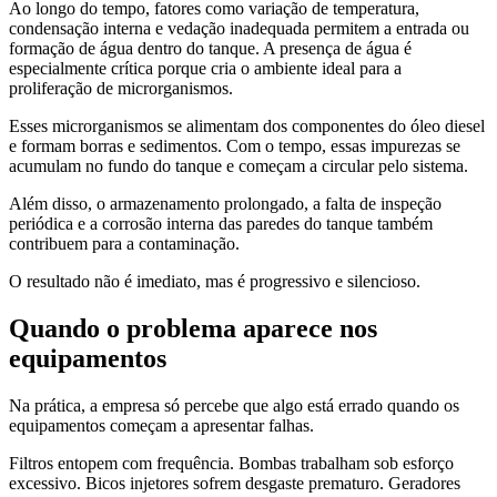
Ao longo do tempo, fatores como variação de temperatura,
condensação interna e vedação inadequada permitem a entrada ou
formação de água dentro do tanque. A presença de água é
especialmente crítica porque cria o ambiente ideal para a
proliferação de microrganismos.
Esses microrganismos se alimentam dos componentes do óleo diesel
e formam borras e sedimentos. Com o tempo, essas impurezas se
acumulam no fundo do tanque e começam a circular pelo sistema.
Além disso, o armazenamento prolongado, a falta de inspeção
periódica e a corrosão interna das paredes do tanque também
contribuem para a contaminação.
O resultado não é imediato, mas é progressivo e silencioso.
Quando o problema aparece nos
equipamentos
Na prática, a empresa só percebe que algo está errado quando os
equipamentos começam a apresentar falhas.
Filtros entopem com frequência. Bombas trabalham sob esforço
excessivo. Bicos injetores sofrem desgaste prematuro. Geradores