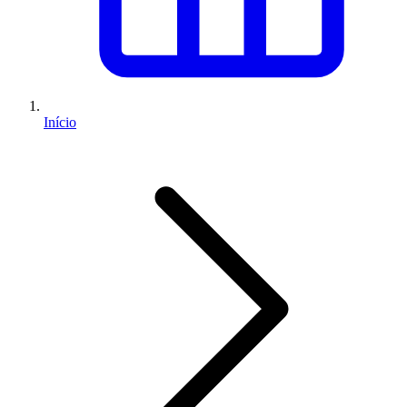
Início