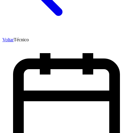
Voltar
Técnico