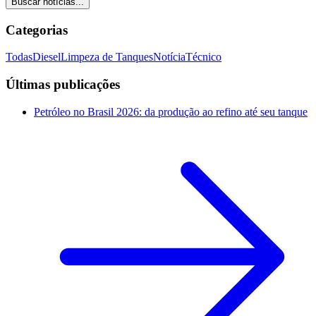
Buscar notícias...
Categorias
Todas
Diesel
Limpeza de Tanques
Notícia
Técnico
Últimas publicações
Petróleo no Brasil 2026: da produção ao refino até seu tanque