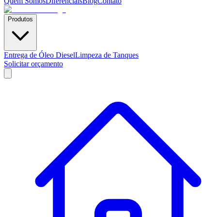
Quem Somos
Diferenciais
Blog
Contato
Produtos
Entrega de Óleo Diesel
Limpeza de Tanques
Solicitar orçamento