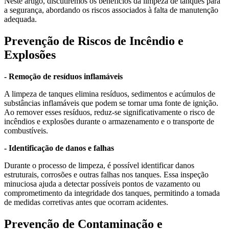
Neste artigo, discutiremos os benefícios da limpeza de tanques para
a segurança, abordando os riscos associados à falta de manutenção
adequada.
Prevenção de Riscos de Incêndio e
Explosões
- Remoção de resíduos inflamáveis
A limpeza de tanques elimina resíduos, sedimentos e acúmulos de
substâncias inflamáveis que podem se tornar uma fonte de ignição.
Ao remover esses resíduos, reduz-se significativamente o risco de
incêndios e explosões durante o armazenamento e o transporte de
combustíveis.
- Identificação de danos e falhas
Durante o processo de limpeza, é possível identificar danos
estruturais, corrosões e outras falhas nos tanques. Essa inspeção
minuciosa ajuda a detectar possíveis pontos de vazamento ou
comprometimento da integridade dos tanques, permitindo a tomada
de medidas corretivas antes que ocorram acidentes.
Prevenção de Contaminação e