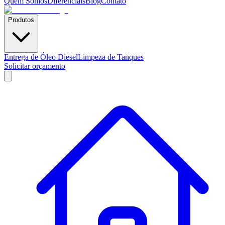
Quem Somos
Diferenciais
Blog
Contato
Produtos
Entrega de Óleo Diesel
Limpeza de Tanques
Solicitar orçamento