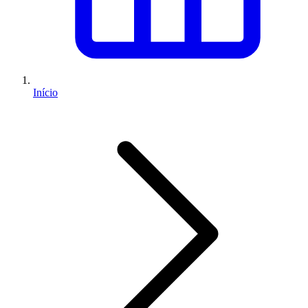
Início