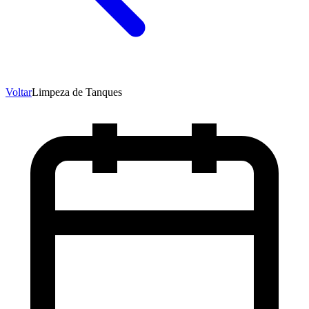
Voltar
Limpeza de Tanques