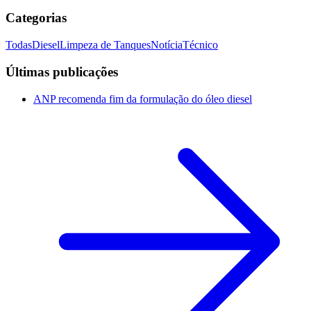
Categorias
Todas
Diesel
Limpeza de Tanques
Notícia
Técnico
Últimas publicações
ANP recomenda fim da formulação do óleo diesel