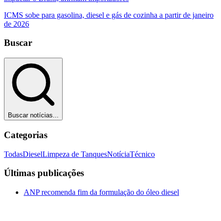
ICMS sobe para gasolina, diesel e gás de cozinha a partir de janeiro
de 2026
Buscar
Buscar notícias...
Categorias
Todas
Diesel
Limpeza de Tanques
Notícia
Técnico
Últimas publicações
ANP recomenda fim da formulação do óleo diesel