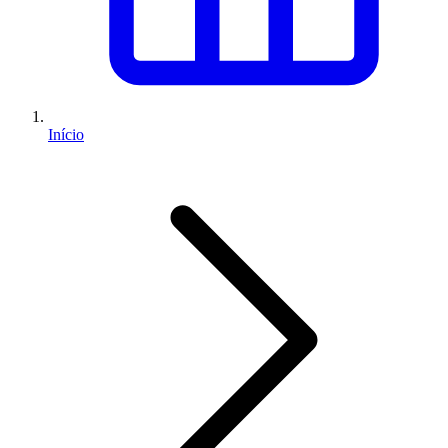
Início