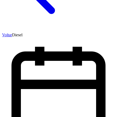
Voltar
Diesel