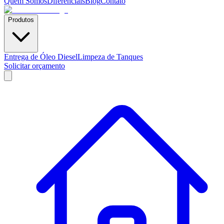
Quem Somos
Diferenciais
Blog
Contato
Produtos
Entrega de Óleo Diesel
Limpeza de Tanques
Solicitar orçamento