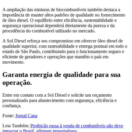
A ampliação das misturas de biocombustíveis também destaca a
importância de manter altos padrões de qualidade no fornecimento
de óleo diesel. O equilíbrio entre eficiência, sustentabilidade e
segurança operacional dependerá diretamente da pureza e da
procedência do combustível utilizado no mercado.
A Sol Diesel reforça seu compromisso em oferecer óleo diesel de
qualidade superior, com rastreabilidade e entrega pontual em todo o
estado de São Paulo, contribuindo para o funcionamento seguro e
eficiente de geradores e operações que mantêm o país em
movimento.
Garanta energia de qualidade para sua
operação.
Entre em contato com a Sol Diesel e solicite um orçamento
personalizado para abastecimento com segurança, eficiência e
confiança.
Fonte:
Jornal Cana
Leia Também:
Proibição russa à venda de combustíveis não deve
impactar o Brasil, afirmam importadores