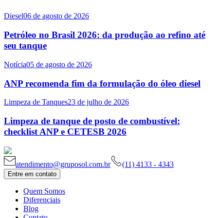
Diesel
06 de agosto de 2026
Petróleo no Brasil 2026: da produção ao refino até
seu tanque
Notícia
05 de agosto de 2026
ANP recomenda fim da formulação do óleo diesel
Limpeza de Tanques
23 de julho de 2026
Limpeza de tanque de posto de combustível:
checklist ANP e CETESB 2026
atendimento@gruposol.com.br
(11) 4133 - 4343
Entre em contato
Quem Somos
Diferenciais
Blog
Contato