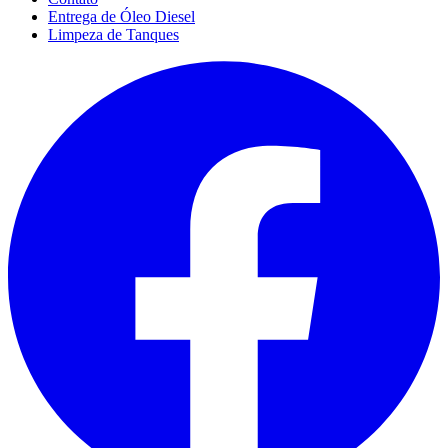
Entrega de Óleo Diesel
Limpeza de Tanques