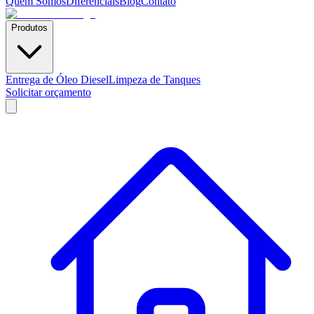
Quem Somos
Diferenciais
Blog
Contato
Produtos
Entrega de Óleo Diesel
Limpeza de Tanques
Solicitar orçamento