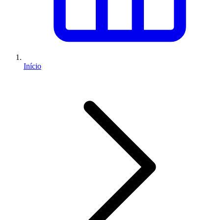
Início