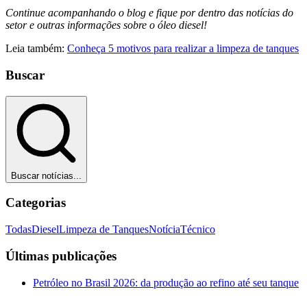
Continue acompanhando o blog e fique por dentro das notícias do
setor e outras informações sobre o óleo diesel!
Leia também:
Conheça 5 motivos para realizar a limpeza de tanques
Buscar
Buscar notícias...
Categorias
Todas
Diesel
Limpeza de Tanques
Notícia
Técnico
Últimas publicações
Petróleo no Brasil 2026: da produção ao refino até seu tanque