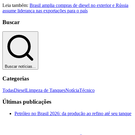
Leia também:
Brasil amplia compras de diesel no exterior e Rússia
assume liderança nas exportações para o país
Buscar
Buscar notícias...
Categorias
Todas
Diesel
Limpeza de Tanques
Notícia
Técnico
Últimas publicações
Petróleo no Brasil 2026: da produção ao refino até seu tanque