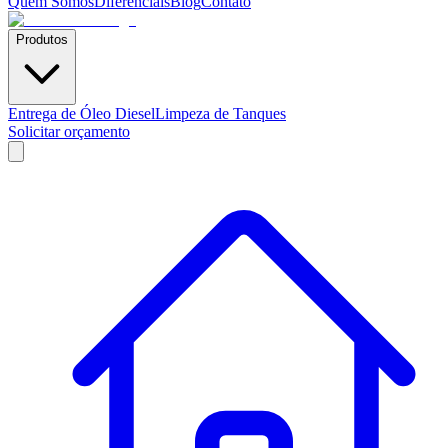
Quem Somos
Diferenciais
Blog
Contato
Produtos
Entrega de Óleo Diesel
Limpeza de Tanques
Solicitar orçamento