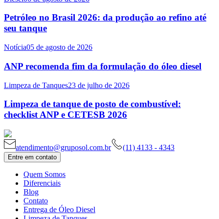
Petróleo no Brasil 2026: da produção ao refino até
seu tanque
Notícia
05 de agosto de 2026
ANP recomenda fim da formulação do óleo diesel
Limpeza de Tanques
23 de julho de 2026
Limpeza de tanque de posto de combustível:
checklist ANP e CETESB 2026
atendimento@gruposol.com.br
(11) 4133 - 4343
Entre em contato
Quem Somos
Diferenciais
Blog
Contato
Entrega de Óleo Diesel
Limpeza de Tanques