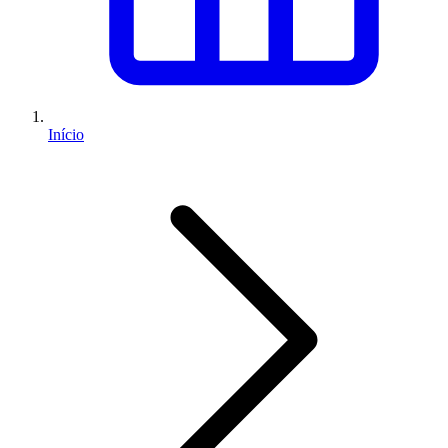
Início