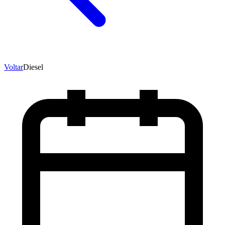
Voltar
Diesel