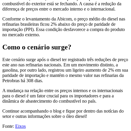
combustível do exterior está se fechando. A causa é a redução da
diferença de preços entre o mercado interno e o internacional.
Conforme o levantamento da Abicom, o preço médio do diesel nas
refinarias brasileiras ficou 2% abaixo do preço de paridade de
importação (PPI). Essa condição desfavorece a compra do produto
no mercado externo.
Como o cenário surge?
Este cenário surge após o diesel ter registrado três reduções de preço
este ano nas refinarias nacionais. Em um movimento distinto, a
gasolina, por outro lado, registrou um ligeiro aumento de 2% em sua
paridade de importação e mantém o mesmo valor nas refinarias da
Petrobras há 308 dias.
A mudança na relação entre os preços internos e os internacionais
para o diesel é um fator crucial para os importadores e para a
dinâmica de abastecimento do combustível no país.
Continue acompanhando o blog e fique por dentro das notícias do
setor e outras informações sobre o óleo diesel!
Fonte:
Eixos