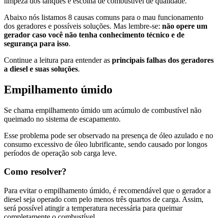
limpeza dos tanques e escolha de combustível de qualidade.
Abaixo nós listamos 8 causas comuns para o mau funcionamento
dos geradores e possíveis soluções. Mas lembre-se:
não opere um
gerador caso você não tenha conhecimento técnico e de
segurança para isso
.
Continue a leitura para entender as
principais falhas dos geradores
a diesel e suas soluções
.
Empilhamento úmido
Se chama empilhamento úmido um acúmulo de combustível não
queimado no sistema de escapamento.
Esse problema pode ser observado na presença de óleo azulado e no
consumo excessivo de óleo lubrificante, sendo causado por longos
períodos de operação sob carga leve.
Como resolver?
Para evitar o empilhamento úmido, é recomendável que o gerador a
diesel seja operado com pelo menos três quartos de carga. Assim,
será possível atingir a temperatura necessária para queimar
completamente o combustível.