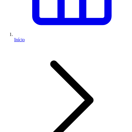
Início