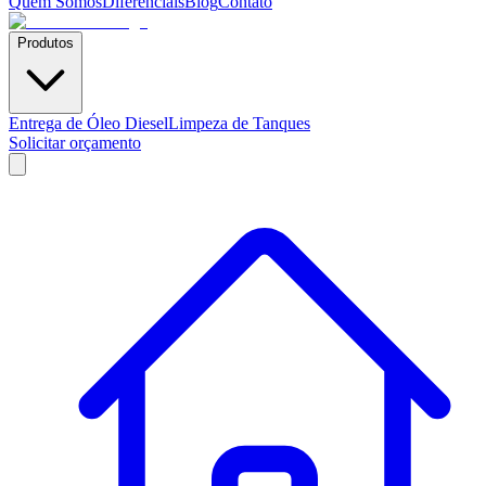
Quem Somos
Diferenciais
Blog
Contato
Produtos
Entrega de Óleo Diesel
Limpeza de Tanques
Solicitar orçamento