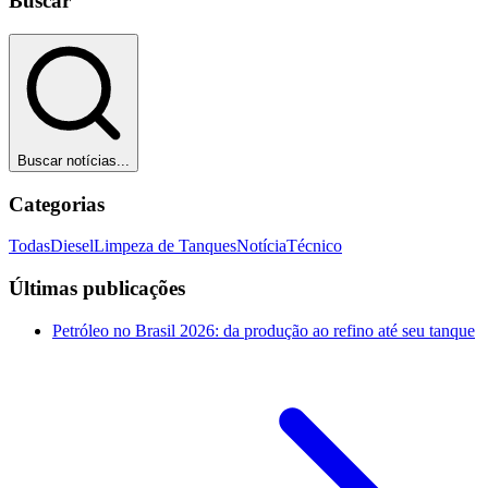
Buscar
Buscar notícias...
Categorias
Todas
Diesel
Limpeza de Tanques
Notícia
Técnico
Últimas publicações
Petróleo no Brasil 2026: da produção ao refino até seu tanque