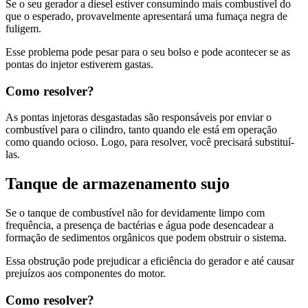
Se o seu gerador a diesel estiver consumindo mais combustível do
que o esperado, provavelmente apresentará uma fumaça negra de
fuligem.
Esse problema pode pesar para o seu bolso e pode acontecer se as
pontas do injetor estiverem gastas.
Como resolver?
As pontas injetoras desgastadas são responsáveis por enviar o
combustível para o cilindro, tanto quando ele está em operação
como quando ocioso. Logo, para resolver, você precisará substituí-
las.
Tanque de armazenamento sujo
Se o tanque de combustível não for devidamente limpo com
frequência, a presença de bactérias e água pode desencadear a
formação de sedimentos orgânicos que podem obstruir o sistema.
Essa obstrução pode prejudicar a eficiência do gerador e até causar
prejuízos aos componentes do motor.
Como resolver?