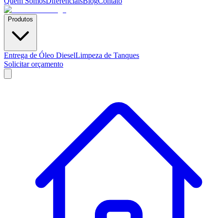
Quem Somos
Diferenciais
Blog
Contato
Produtos
Entrega de Óleo Diesel
Limpeza de Tanques
Solicitar orçamento