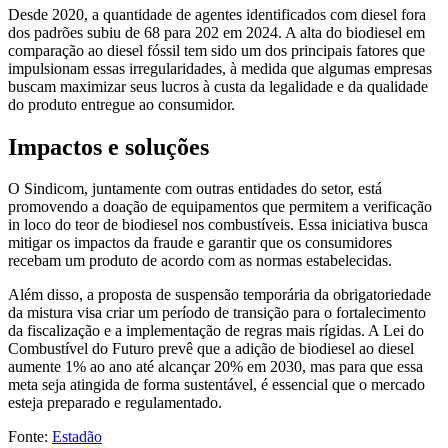
Desde 2020, a quantidade de agentes identificados com diesel fora
dos padrões subiu de 68 para 202 em 2024. A alta do biodiesel em
comparação ao diesel fóssil tem sido um dos principais fatores que
impulsionam essas irregularidades, à medida que algumas empresas
buscam maximizar seus lucros à custa da legalidade e da qualidade
do produto entregue ao consumidor.
Impactos e soluções
O Sindicom, juntamente com outras entidades do setor, está
promovendo a doação de equipamentos que permitem a verificação
in loco do teor de biodiesel nos combustíveis. Essa iniciativa busca
mitigar os impactos da fraude e garantir que os consumidores
recebam um produto de acordo com as normas estabelecidas.
Além disso, a proposta de suspensão temporária da obrigatoriedade
da mistura visa criar um período de transição para o fortalecimento
da fiscalização e a implementação de regras mais rígidas. A Lei do
Combustível do Futuro prevê que a adição de biodiesel ao diesel
aumente 1% ao ano até alcançar 20% em 2030, mas para que essa
meta seja atingida de forma sustentável, é essencial que o mercado
esteja preparado e regulamentado.
Fonte:
Estadão