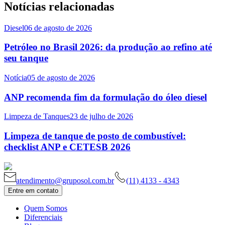
Notícias relacionadas
Diesel
06 de agosto de 2026
Petróleo no Brasil 2026: da produção ao refino até
seu tanque
Notícia
05 de agosto de 2026
ANP recomenda fim da formulação do óleo diesel
Limpeza de Tanques
23 de julho de 2026
Limpeza de tanque de posto de combustível:
checklist ANP e CETESB 2026
atendimento@gruposol.com.br
(11) 4133 - 4343
Entre em contato
Quem Somos
Diferenciais