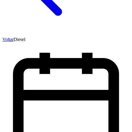
Voltar
Diesel