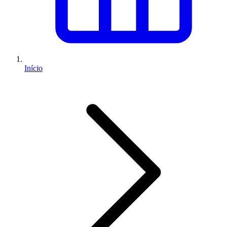
Início