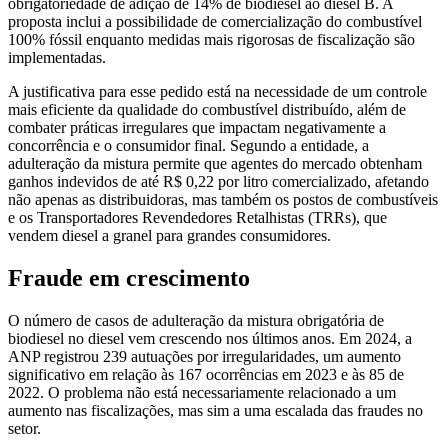
obrigatoriedade de adição de 14% de biodiesel ao diesel B. A
proposta inclui a possibilidade de comercialização do combustível
100% fóssil enquanto medidas mais rigorosas de fiscalização são
implementadas.
A justificativa para esse pedido está na necessidade de um controle
mais eficiente da qualidade do combustível distribuído, além de
combater práticas irregulares que impactam negativamente a
concorrência e o consumidor final. Segundo a entidade, a
adulteração da mistura permite que agentes do mercado obtenham
ganhos indevidos de até R$ 0,22 por litro comercializado, afetando
não apenas as distribuidoras, mas também os postos de combustíveis
e os Transportadores Revendedores Retalhistas (TRRs), que
vendem diesel a granel para grandes consumidores.
Fraude em crescimento
O número de casos de adulteração da mistura obrigatória de
biodiesel no diesel vem crescendo nos últimos anos. Em 2024, a
ANP registrou 239 autuações por irregularidades, um aumento
significativo em relação às 167 ocorrências em 2023 e às 85 de
2022. O problema não está necessariamente relacionado a um
aumento nas fiscalizações, mas sim a uma escalada das fraudes no
setor.