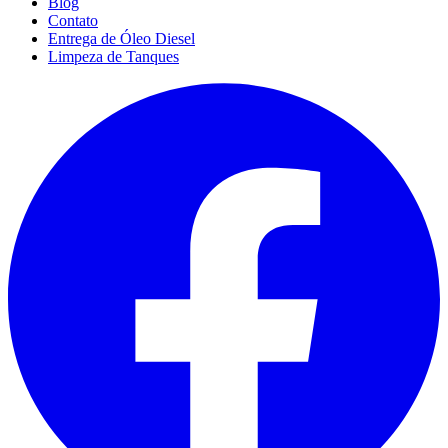
Blog
Contato
Entrega de Óleo Diesel
Limpeza de Tanques