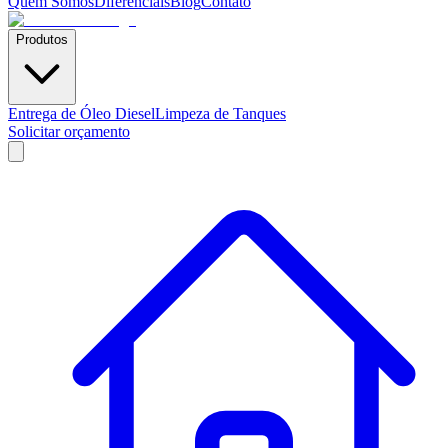
Quem Somos
Diferenciais
Blog
Contato
Produtos
Entrega de Óleo Diesel
Limpeza de Tanques
Solicitar orçamento