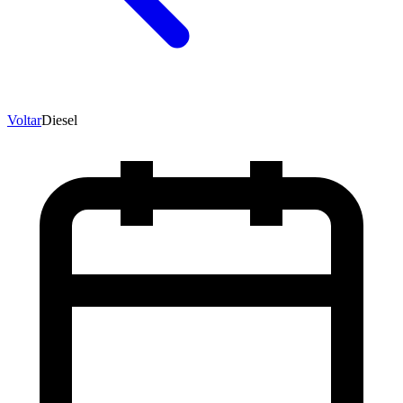
Voltar
Diesel