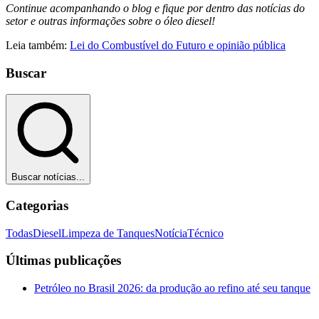
Continue acompanhando o blog e fique por dentro das notícias do
setor e outras informações sobre o óleo diesel!
Leia também:
Lei do Combustível do Futuro e opinião pública
Buscar
Buscar notícias...
Categorias
Todas
Diesel
Limpeza de Tanques
Notícia
Técnico
Últimas publicações
Petróleo no Brasil 2026: da produção ao refino até seu tanque