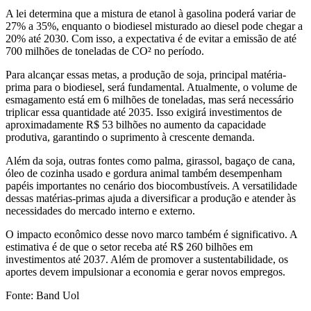
A lei determina que a mistura de etanol à gasolina poderá variar de
27% a 35%, enquanto o biodiesel misturado ao diesel pode chegar a
20% até 2030. Com isso, a expectativa é de evitar a emissão de até
700 milhões de toneladas de CO² no período.
Para alcançar essas metas, a produção de soja, principal matéria-
prima para o biodiesel, será fundamental. Atualmente, o volume de
esmagamento está em 6 milhões de toneladas, mas será necessário
triplicar essa quantidade até 2035. Isso exigirá investimentos de
aproximadamente R$ 53 bilhões no aumento da capacidade
produtiva, garantindo o suprimento à crescente demanda.
Além da soja, outras fontes como palma, girassol, bagaço de cana,
óleo de cozinha usado e gordura animal também desempenham
papéis importantes no cenário dos biocombustíveis. A versatilidade
dessas matérias-primas ajuda a diversificar a produção e atender às
necessidades do mercado interno e externo.
O impacto econômico desse novo marco também é significativo. A
estimativa é de que o setor receba até R$ 260 bilhões em
investimentos até 2037. Além de promover a sustentabilidade, os
aportes devem impulsionar a economia e gerar novos empregos.
Fonte:
Band Uol