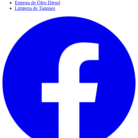
Entrega de Óleo Diesel
Limpeza de Tanques