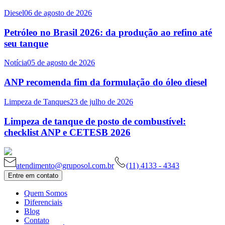
Diesel
06 de agosto de 2026
Petróleo no Brasil 2026: da produção ao refino até
seu tanque
Notícia
05 de agosto de 2026
ANP recomenda fim da formulação do óleo diesel
Limpeza de Tanques
23 de julho de 2026
Limpeza de tanque de posto de combustível:
checklist ANP e CETESB 2026
atendimento@gruposol.com.br
(11) 4133 - 4343
Entre em contato
Quem Somos
Diferenciais
Blog
Contato