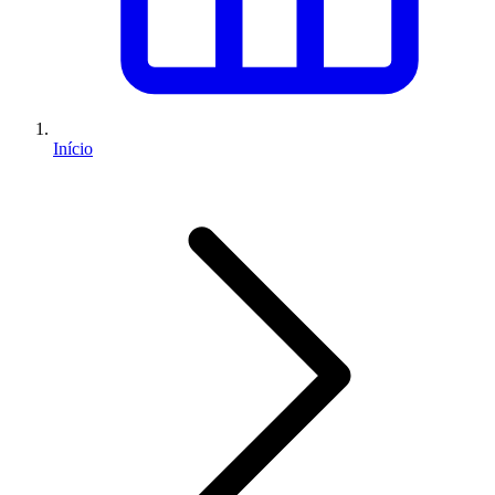
Início