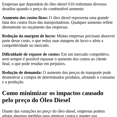
Empresas que dependem do óleo diesel S10 enfrentam diversos
desafios quando o preço do combustível aumenta:
Aumento dos custos fixos:
O óleo diesel representa uma grande
fatia dos custos fixos das transportadoras. Qualquer aumento reflete
diretamente no orçamento das empresas.
Redução da margem de lucro:
Muitas empresas precisam absorver
parte desse custo, o que reduz suas margens de lucro e afeta a
competitividade no mercado.
Dificuldade de repasse de custos:
Em um mercado competitivo,
nem sempre é possível repassar o aumento dos custos ao cliente
final, o que pode resultar em prejuízos.
Redução de demanda:
O aumento dos preços de transporte pode
desmotivar a compra de determinados produtos, afetando o consumo
e a produção.
Como minimizar os impactos causado
pelo preço do Óleo Diesel
Diante das variações no preço do óleo diesel, empresas podem
adotar algumas medidas para otimizar custos e manter sua