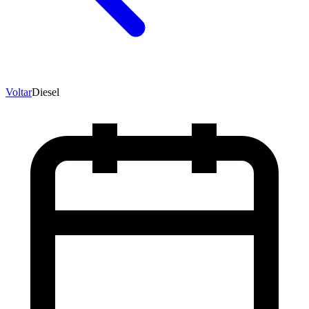
Voltar
Diesel