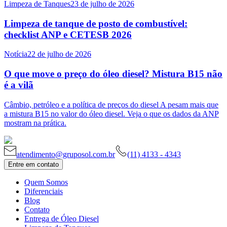
Limpeza de Tanques
23 de julho de 2026
Limpeza de tanque de posto de combustível:
checklist ANP e CETESB 2026
Notícia
22 de julho de 2026
O que move o preço do óleo diesel? Mistura B15 não
é a vilã
Câmbio, petróleo e a política de preços do diesel A pesam mais que
a mistura B15 no valor do óleo diesel. Veja o que os dados da ANP
mostram na prática.
atendimento@gruposol.com.br
(11) 4133 - 4343
Entre em contato
Quem Somos
Diferenciais
Blog
Contato
Entrega de Óleo Diesel