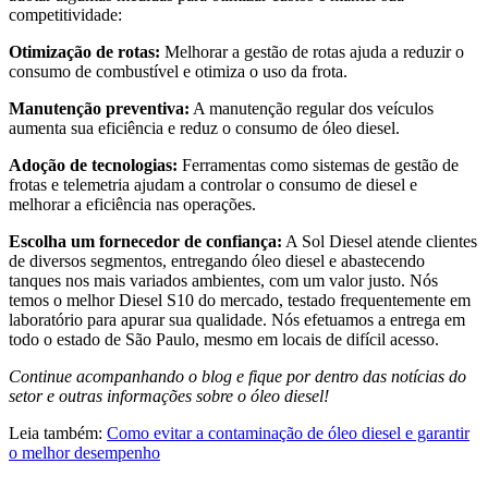
competitividade:
Otimização de rotas:
Melhorar a gestão de rotas ajuda a reduzir o
consumo de combustível e otimiza o uso da frota.
Manutenção preventiva:
A manutenção regular dos veículos
aumenta sua eficiência e reduz o consumo de óleo diesel.
Adoção de tecnologias:
Ferramentas como sistemas de gestão de
frotas e telemetria ajudam a controlar o consumo de diesel e
melhorar a eficiência nas operações.
Escolha um fornecedor de confiança:
A Sol Diesel atende clientes
de diversos segmentos, entregando óleo diesel e abastecendo
tanques nos mais variados ambientes, com um valor justo. Nós
temos o melhor Diesel S10 do mercado, testado frequentemente em
laboratório para apurar sua qualidade. Nós efetuamos a entrega em
todo o estado de São Paulo, mesmo em locais de difícil acesso.
Continue acompanhando o blog e fique por dentro das notícias do
setor e outras informações sobre o óleo diesel!
Leia também:
Como evitar a contaminação de óleo diesel e garantir
o melhor desempenho