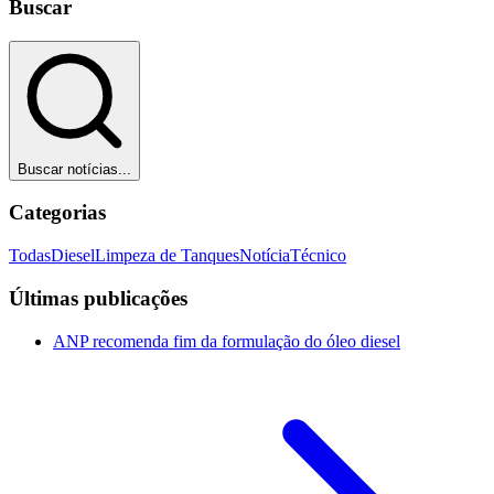
Buscar
Buscar notícias...
Categorias
Todas
Diesel
Limpeza de Tanques
Notícia
Técnico
Últimas publicações
ANP recomenda fim da formulação do óleo diesel