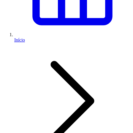
Início