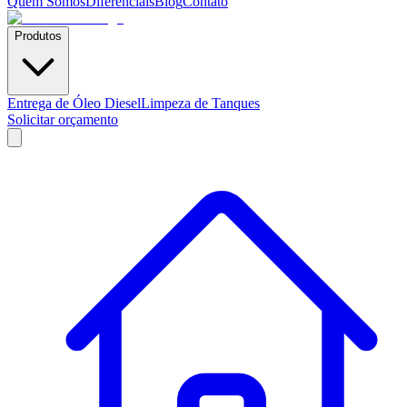
Quem Somos
Diferenciais
Blog
Contato
Produtos
Entrega de Óleo Diesel
Limpeza de Tanques
Solicitar orçamento