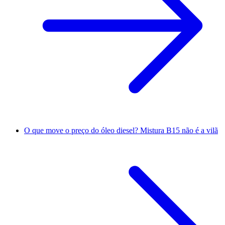
O que move o preço do óleo diesel? Mistura B15 não é a vilã