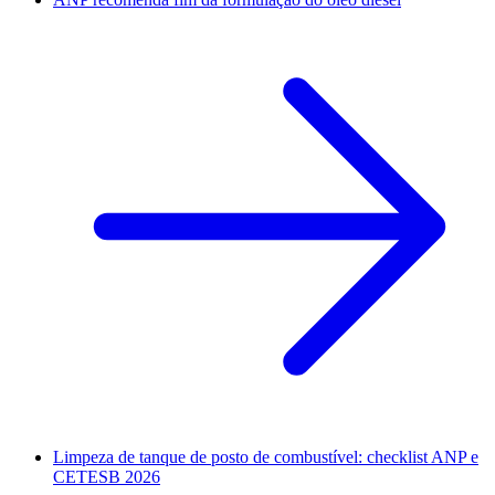
Limpeza de tanque de posto de combustível: checklist ANP e
CETESB 2026