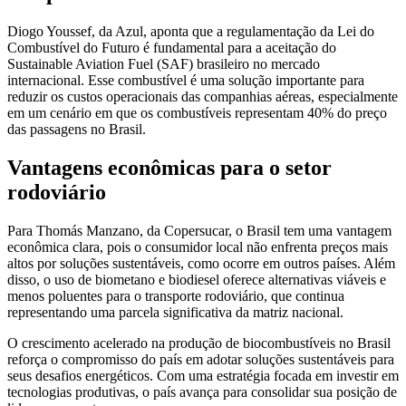
Diogo Youssef, da Azul, aponta que a regulamentação da Lei do
Combustível do Futuro é fundamental para a aceitação do
Sustainable Aviation Fuel (SAF) brasileiro no mercado
internacional. Esse combustível é uma solução importante para
reduzir os custos operacionais das companhias aéreas, especialmente
em um cenário em que os combustíveis representam 40% do preço
das passagens no Brasil.
Vantagens econômicas para o setor
rodoviário
Para Thomás Manzano, da Copersucar, o Brasil tem uma vantagem
econômica clara, pois o consumidor local não enfrenta preços mais
altos por soluções sustentáveis, como ocorre em outros países. Além
disso, o uso de biometano e biodiesel oferece alternativas viáveis e
menos poluentes para o transporte rodoviário, que continua
representando uma parcela significativa da matriz nacional.
O crescimento acelerado na produção de biocombustíveis no Brasil
reforça o compromisso do país em adotar soluções sustentáveis para
seus desafios energéticos. Com uma estratégia focada em investir em
tecnologias produtivas, o país avança para consolidar sua posição de