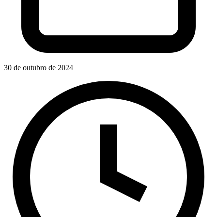
30 de outubro de 2024