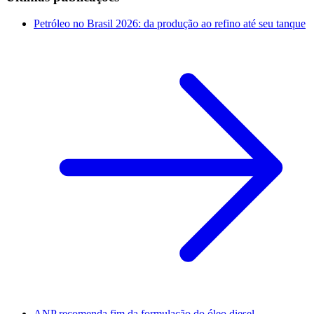
Petróleo no Brasil 2026: da produção ao refino até seu tanque
ANP recomenda fim da formulação do óleo diesel