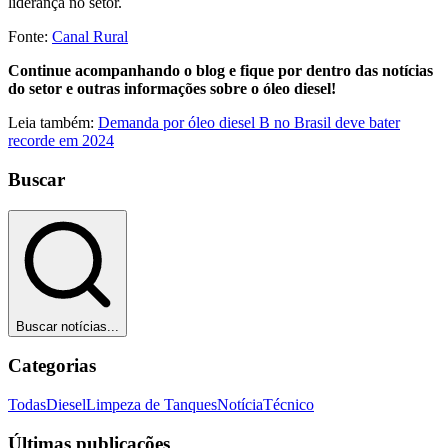
liderança no setor.
Fonte:
Canal Rural
Continue acompanhando o blog e fique por dentro das notícias
do setor e outras informações sobre o óleo diesel!
Leia também:
Demanda por óleo diesel B no Brasil deve bater
recorde em 2024
Buscar
Buscar notícias...
Categorias
Todas
Diesel
Limpeza de Tanques
Notícia
Técnico
Últimas publicações