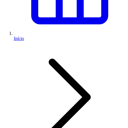
Início