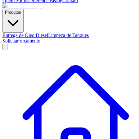
Quem Somos
Diferenciais
Blog
Contato
Produtos
Entrega de Óleo Diesel
Limpeza de Tanques
Solicitar orçamento