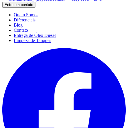
Entre em contato
Quem Somos
Diferenciais
Blog
Contato
Entrega de Óleo Diesel
Limpeza de Tanques