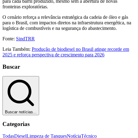
para cada barril produzido, mesmo sem a abertura de novas
fronteiras exploratórias.
O cenário reforça a relevância estratégica da cadeia de óleo e gás
para o Brasil, com impactos diretos na infraestrutura energética, na
logística de combustíveis e na segurança do abastecimento.
Fonte:
SindTRR
Leia Também:
Produção de biodiesel no Brasil atinge recorde em
2025 e reforça perspectiva de crescimento para 2026
Buscar
Buscar notícias...
Categorias
Todas
Diesel
Limpeza de Tanques
Notícia
Técnico