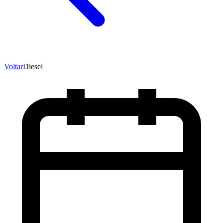
Voltar
Diesel