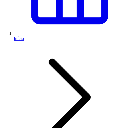
Início