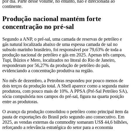
por dia. Parte desse volume, no entanto, não é direcionada ao
continente.
Produção nacional mantém forte
concentração no pré-sal
Segundo a ANP, o pré-sal, uma camada de reservas de petróleo e
gás natural localizada abaixo de uma espessa camada de sal no
subsolo marinho brasileiro, foi responsável por 79,63% de toda a
produção nacional de petróleo e gás em 2025. Apenas três campos,
Tupi, Búzios e Mero, localizados no litoral do Rio de Janeiro,
responderam por 56,27% da produção de petróleo do país,
evidenciando a concentração produtiva na região.
No mês de dezembro, a Petrobras respondeu por pouco menos de
dois terços da produção total. A Shell aparece como a segunda maior
produtora, com pouco mais de 10%. A PPSA (Pré-Sal Petróleo SA),
sócia compulsória nos campos do pré-sal, figura na quarta posição
entre as produtoras.
O avanço da produção consolidou o petróleo como principal item da
pauta de exportações do Brasil pelo segundo ano consecutivo. Em
2025, as vendas externas da commodity somaram US$ 44,6 bilhões,
reforçando a relevância estratégica do setor para a economia