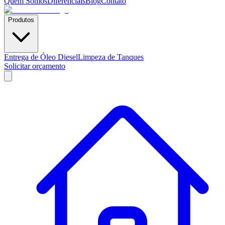
Quem Somos
Diferenciais
Blog
Contato
Produtos
Entrega de Óleo Diesel
Limpeza de Tanques
Solicitar orçamento