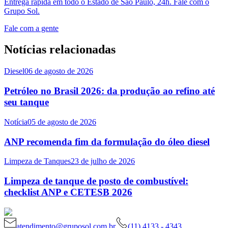
Entrega rápida em todo o Estado de São Paulo, 24h. Fale com o
Grupo Sol.
Fale com a gente
Notícias relacionadas
Diesel
06 de agosto de 2026
Petróleo no Brasil 2026: da produção ao refino até
seu tanque
Notícia
05 de agosto de 2026
ANP recomenda fim da formulação do óleo diesel
Limpeza de Tanques
23 de julho de 2026
Limpeza de tanque de posto de combustível:
checklist ANP e CETESB 2026
atendimento@gruposol.com.br
(11) 4133 - 4343