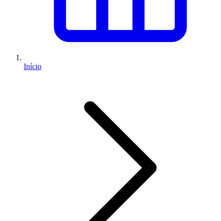
Início