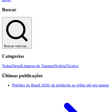
Buscar
Buscar notícias...
Categorias
Todas
Diesel
Limpeza de Tanques
Notícia
Técnico
Últimas publicações
Petróleo no Brasil 2026: da produção ao refino até seu tanque