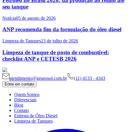
Petróleo no Brasil 2026: da produção ao refino até
seu tanque
Notícia
05 de agosto de 2026
ANP recomenda fim da formulação do óleo diesel
Limpeza de Tanques
23 de julho de 2026
Limpeza de tanque de posto de combustível:
checklist ANP e CETESB 2026
atendimento@gruposol.com.br
(11) 4133 - 4343
Entre em contato
Quem Somos
Diferenciais
Blog
Contato
Entrega de Óleo Diesel
Limpeza de Tanques