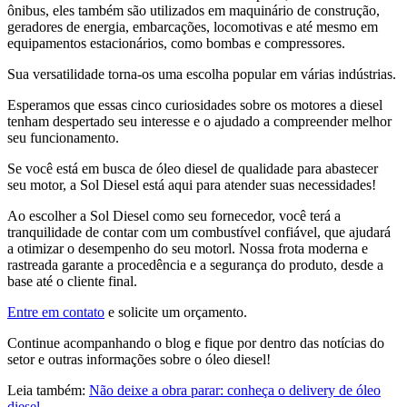
ônibus, eles também são utilizados em maquinário de construção,
geradores de energia, embarcações, locomotivas e até mesmo em
equipamentos estacionários, como bombas e compressores.
Sua versatilidade torna-os uma escolha popular em várias indústrias.
Esperamos que essas cinco curiosidades sobre os motores a diesel
tenham despertado seu interesse e o ajudado a compreender melhor
seu funcionamento.
Se você está em busca de óleo diesel de qualidade para abastecer
seu motor, a Sol Diesel está aqui para atender suas necessidades!
Ao escolher a Sol Diesel como seu fornecedor, você terá a
tranquilidade de contar com um combustível confiável, que ajudará
a otimizar o desempenho do seu motorl. Nossa frota moderna e
rastreada garante a procedência e a segurança do produto, desde a
base até o cliente final.
Entre em contato
e solicite um orçamento.
Continue acompanhando o blog e fique por dentro das notícias do
setor e outras informações sobre o óleo diesel!
Leia também:
Não deixe a obra parar: conheça o delivery de óleo
diesel