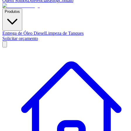
Quem Somos
Diferenciais
Blog
Contato
Produtos
Entrega de Óleo Diesel
Limpeza de Tanques
Solicitar orçamento