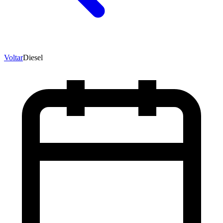
Voltar
Diesel